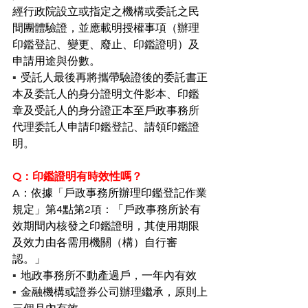
經行政院設立或指定之機構或委託之民
間團體驗證，並應載明授權事項（辦理
印鑑登記、變更、廢止、印鑑證明）及
申請用途與份數。
▪︎  
受託人最後再將攜帶驗證後的委託書正
本及委託人的身分證明文件影本、印鑑
章及受託人的身分證正本至戶政事務所
代理委託人申請印鑑登記、請領印鑑證
明。
Q：印鑑證明有時效性嗎？
A：依據「戶政事務所辦理印鑑登記作業
規定」第4點第2項：「戶政事務所於有
效期間內核發之印鑑證明，其使用期限
及效力由各需用機關（構）自行審
認。」
▪︎  
地政事務所不動產過戶，一年內有效
▪︎  
金融機構或證券公司辦理繼承，原則上