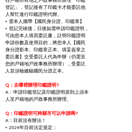
往戶籍所在地之戶政事務所辦理「印鑑
登記」，登記後有了印鑑卡才能委託他
人幫忙進行印鑑證明代辦。
▪︎  
需本人攜帶【國民身分證、印鑑章】
▪︎  
登記完竣後，日後如需申請印鑑證明，
可由您本人填寫委託書，註明印鑑證明
申請份數及使用目的，將您本人【國民
身分證影本、印鑑章正本、填妥簽章之
委託書】交受委託人代為申辦（仍需至
您的戶籍地戶政事務所辦理），受委託
人並須檢繳驗國民分證正本。
Q：去哪裡辦理印鑑證明?
A：申請印鑑登記及印鑑證明原則上須本
人至戶籍地的戶政事務所辦理。
Q：印鑑證明可跨縣市可以申請嗎?
A：目前沒有辦法！
▪︎  
2024年目前法定規定：