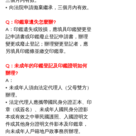
三個月內有效。
▪︎  
向法院申請拋棄繼承，三個月內有效。
Q：印鑑章遺失怎麼辦?
A：印鑑遺失或毀損，應填具印鑑變更登
記申請書或印鑑廢止登記申請書，辦理
變更或廢止登記；辦理變更登記者，應
另填具印鑑條並繳交印鑑章。
Q：未成年的印鑑登記及印鑑證明如何
辦理?
A：
▪︎  
未成年人須由法定代理人（父母雙方）
辦理。
▪︎  
法定代理人應攜帶國民身分證正本、印
章（或簽名）、未成年人國民身分證影
本或有效之中華民國護照、入國證明文
件或其他身分證明文件影本及印鑑章，
向未成年人戶籍地戶政事務所辦理。