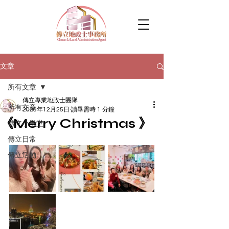
文章
所有文章
傳立專業地政士團隊
所有文章
2020年12月25日
讀畢需時 1 分鐘
《Merry Christmas 》
傳立小學堂
傳立日常
傳立活動