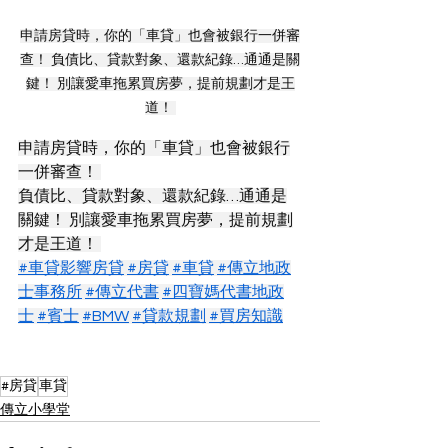
申請房貸時，你的「車貸」也會被銀行一併審
查！ 負債比、貸款對象、還款紀錄…通通是關
鍵！ 別讓愛車拖累買房夢，提前規劃才是王
道！ 
申請房貸時，你的「車貸」也會被銀行
一併審查！ 
負債比、貸款對象、還款紀錄…通通是
關鍵！ 別讓愛車拖累買房夢，提前規劃
才是王道！ 
#車貸影響房貸
#房貸
#車貸
#傳立地政
士事務所
#傳立代書
#四寶媽代書地政
士
#賓士
#BMW
#貸款規劃
#買房知識
#房貸
車貸
傳立小學堂