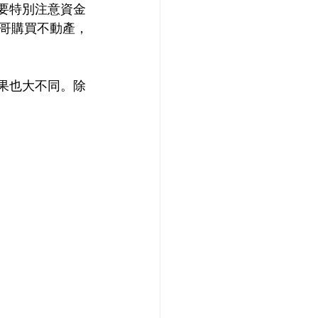
要特別注意資金
哥購買不動產，
果也大不同。除