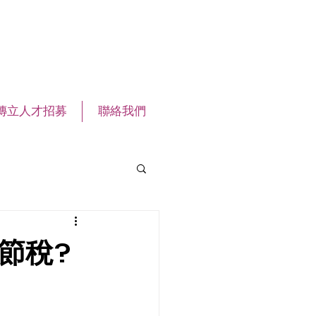
傳立人才招募
聯絡我們
節稅?