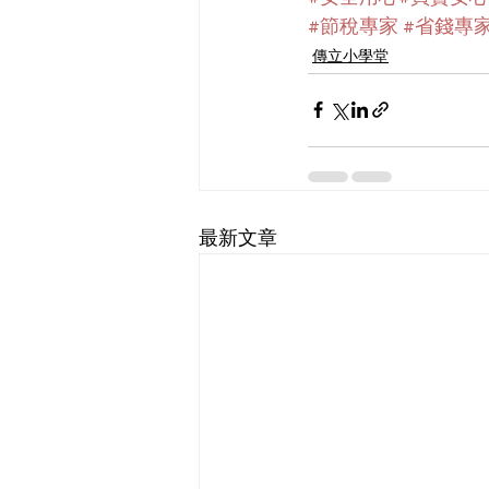
#節稅專家
#省錢專
傳立小學堂
最新文章