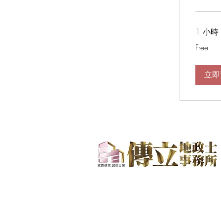
1 小時
Free
Free
立即