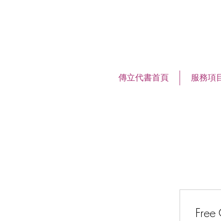
傳立代書首頁
服務項
Free 