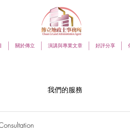
目
關於傳立
演講與專業文章
好評分享
我們的服務
Consultation