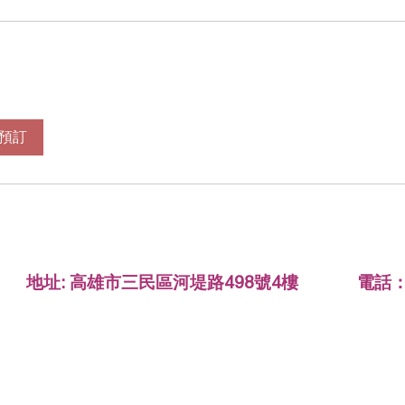
預訂
地址: 高雄市三民區河堤路498號4樓 電話： 07-
© 2023 by