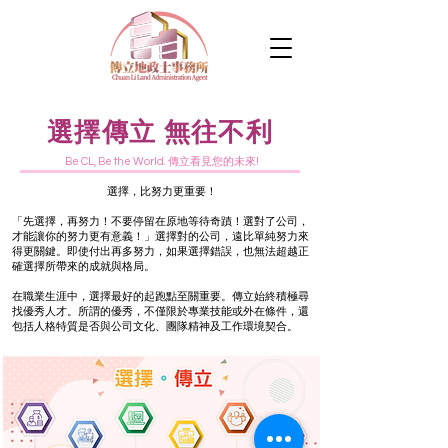
選擇傳立 無往不利
Be CL, Be the World. 傳立看見您的未來!
選擇，比努力更重要！
「先選擇，再努力！不要停留在原地等待奇蹟！選對了公司，
才能讓你的努力更有意義！」選擇對的公司，遠比單純努力來
得更關鍵。即使付出再多努力，如果選擇錯誤，也無法超越正
確選擇所帶來的成就與格局。
在職業生涯中，選擇最好的起跑點至關重要。傳立始終積極尋
找優秀人才。所謂的優秀，不僅限於專業技能或外在條件，還
包括人格特質是否與公司文化、團隊精神及工作環境契合。