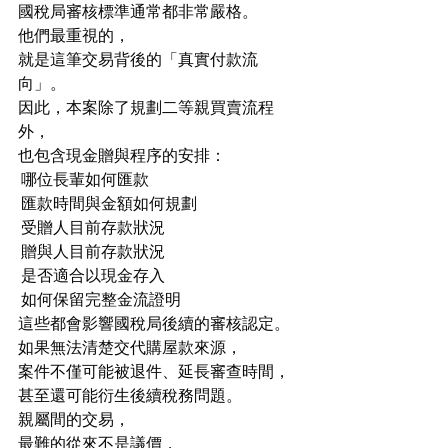
國稅局審核標準通常都非常嚴格。
他們最重視的，
就是這筆交易背後的「真實付款流
向」。
因此，本案除了規劃二等親買賣流程
外，
也包含現金贈與程序的安排：
 哪位長輩如何匯款
 匯款時間與金額如何規劃
 受贈人目前存款狀況
 贈與人目前存款狀況
 是否適合以現金存入
 如何保留完整金流證明
這些都會影響國稅局後續的審核認定。
如果無法清楚交代購屋款來源，
案件不僅可能被退件、延長審查時間，
甚至還可能衍生後續稅務問題。
親屬間的交易，
最難的從來不是議價，