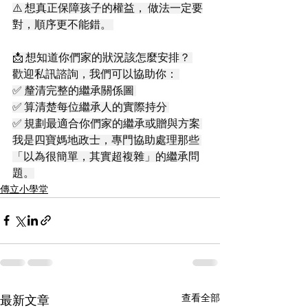
⚠️ 想真正保障孩子的權益， 做法一定要
對，順序更不能錯。 
📩 想知道你們家的狀況該怎麼安排？ 
歡迎私訊諮詢，我們可以協助你： 
✅ 釐清完整的繼承關係圖 
✅ 算清楚每位繼承人的實際持分 
✅ 規劃最適合你們家的繼承或贈與方案 
我是四寶媽地政士，專門協助處理那些 
「以為很簡單，其實超複雜」的繼承問
題。
傳立小學堂
查看全部
最新文章