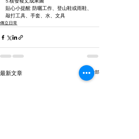
5.核發複丈成果圖
貼心小提醒: 防曬工作、登山鞋或雨鞋、
敲打工具、手套、水、文具
傳立日常
查看全部
最新文章