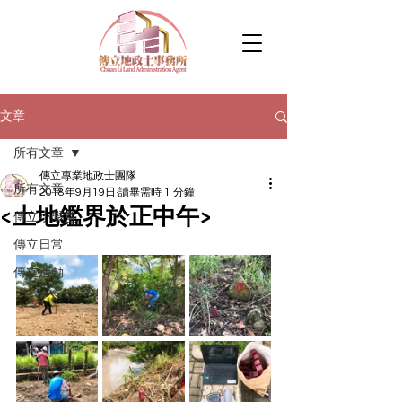
文章
所有文章
傳立專業地政士團隊
所有文章
2018年9月19日
讀畢需時 1 分鐘
<土地鑑界於正中午>
傳立小學堂
傳立日常
傳立活動