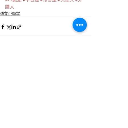
#不動產
#中古屋
#預售屋
#大陸人
#外
國人
傳立小學堂
查看全部
最新文章