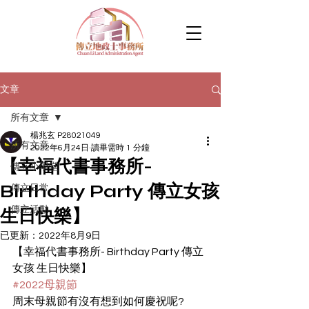
文章
所有文章
楊兆玄 P28021049
所有文章
2022年6月24日
讀畢需時 1 分鐘
【幸福代書事務所-
傳立小學堂
Birthday Party 傳立女孩
傳立日常
傳立活動
生日快樂】
已更新：
2022年8月9日
【幸福代書事務所- Birthday Party 傳立
女孩 生日快樂】
#2022母親節
周末母親節有沒有想到如何慶祝呢?